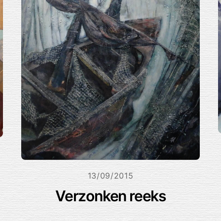
13/09/2015
Verzonken reeks