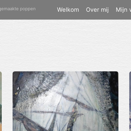
dgemaakte poppen
Welkom
Over mij
Mijn 