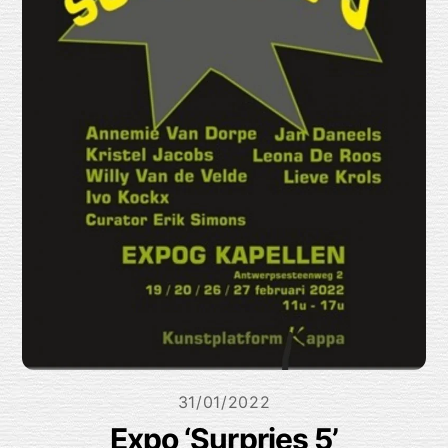
31/01/2022
Expo ‘Surpries 5’