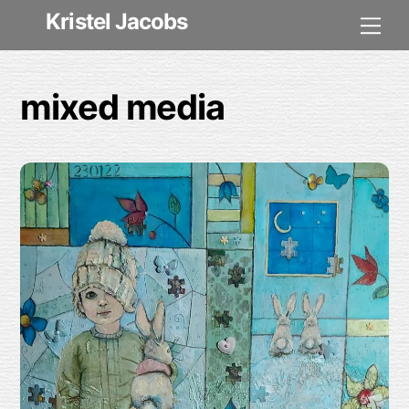
Skip
Kristel Jacobs
Me
to
content
mixed media