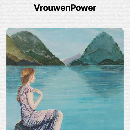
VrouwenPower