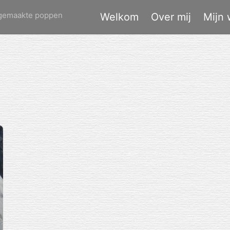
dgemaakte poppen
Welkom
Over mij
Mijn 