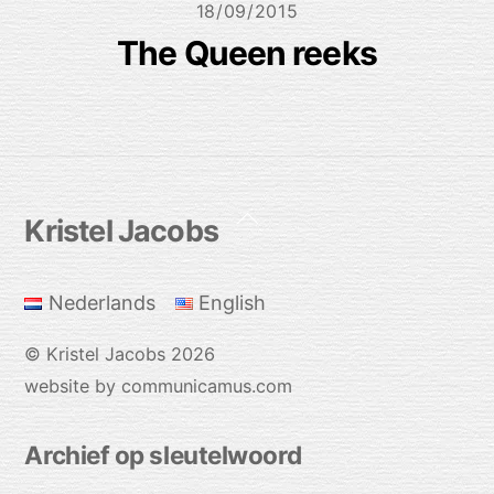
18/09/2015
The Queen reeks
Back
Kristel Jacobs
To
Top
Nederlands
English
©
Kristel Jacobs
2026
website by communicamus.com
Archief op sleutelwoord