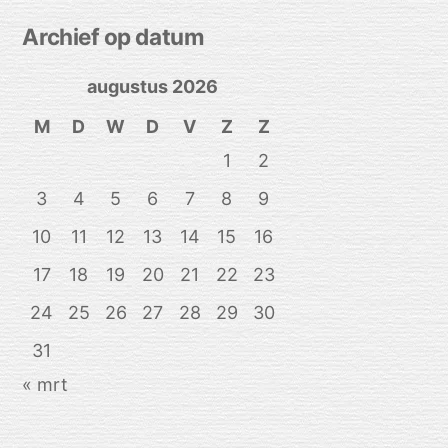
Archief op datum
augustus 2026
M
D
W
D
V
Z
Z
1
2
3
4
5
6
7
8
9
10
11
12
13
14
15
16
17
18
19
20
21
22
23
24
25
26
27
28
29
30
31
« mrt