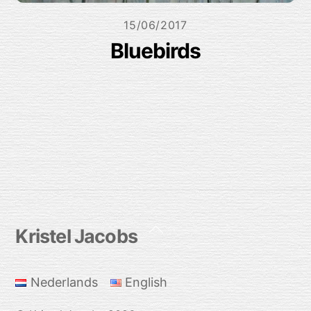
15/06/2017
Bluebirds
Back
Kristel Jacobs
To
Top
Nederlands
English