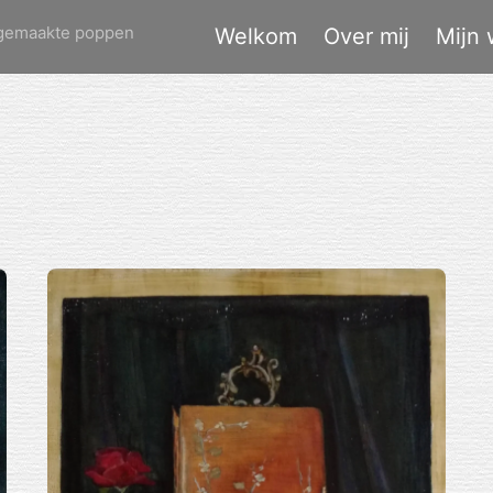
dgemaakte poppen
Welkom
Over mij
Mijn 