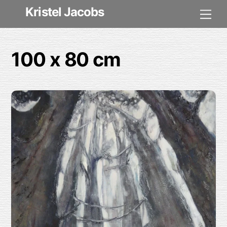
Skip
Kristel Jacobs
Me
to
content
100 x 80 cm