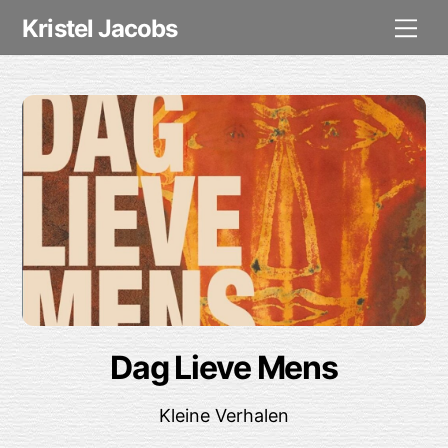
Skip
Me
Kristel Jacobs
to
content
Dag Lieve Mens
Kleine Verhalen