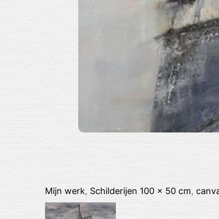
Mijn werk
,
Schilderijen
100 x 50 cm
,
canv