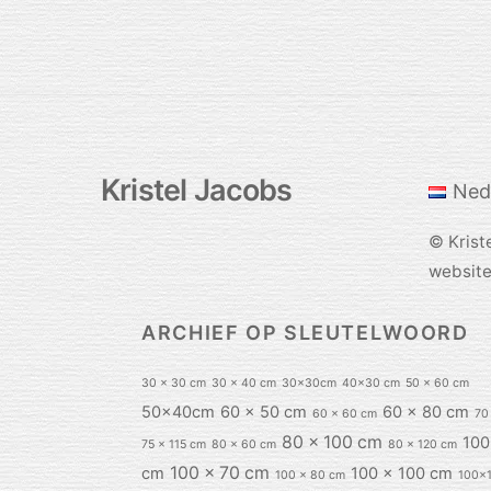
Kristel Jacobs
Ned
©
Krist
websit
ARCHIEF OP SLEUTELWOORD
30 x 30 cm
30 x 40 cm
30x30cm
40x30 cm
50 x 60 cm
50x40cm
60 x 50 cm
60 x 80 cm
60 x 60 cm
70
80 x 100 cm
100
75 x 115 cm
80 x 60 cm
80 x 120 cm
100 x 70 cm
cm
100 x 100 cm
100 x 80 cm
100x