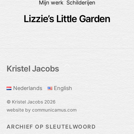
Mijn werk
,
Schilderijen
Lizzie’s Little Garden
Back
Kristel Jacobs
To
Top
Nederlands
English
©
Kristel Jacobs
2026
website by communicamus.com
ARCHIEF OP SLEUTELWOORD