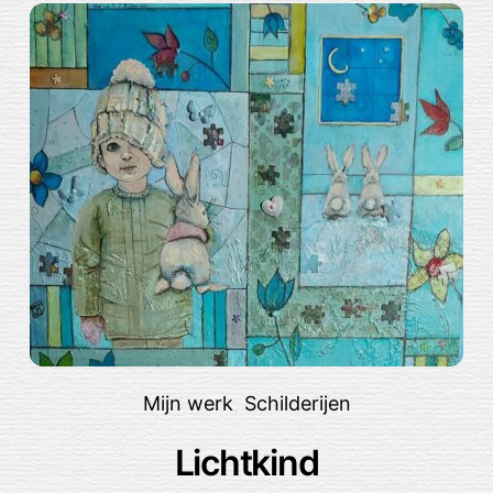
Mijn werk
,
Schilderijen
Lichtkind