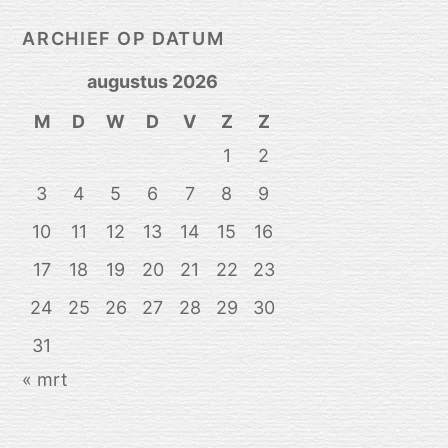
ARCHIEF OP DATUM
augustus 2026
M
D
W
D
V
Z
Z
1
2
3
4
5
6
7
8
9
10
11
12
13
14
15
16
17
18
19
20
21
22
23
24
25
26
27
28
29
30
31
« mrt