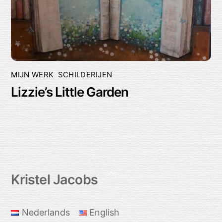
MIJN WERK
,
SCHILDERIJEN
Lizzie’s Little Garden
Back
Kristel Jacobs
To
Top
Nederlands
English