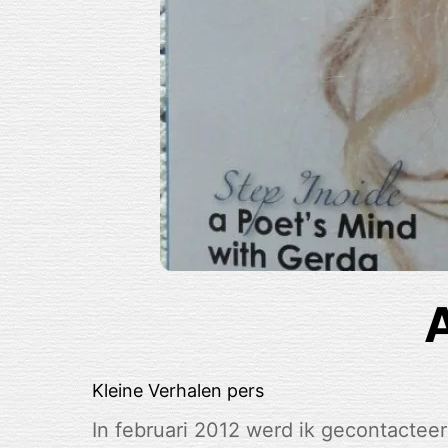
A
Kleine Verhalen
pers
In februari 2012 werd ik gecontactee