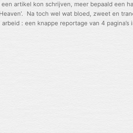
n een artikel kon schrijven, meer bepaald een h
 Heaven’. Na toch wel wat bloed, zweet en tran
te arbeid : een knappe reportage van 4 pagina’