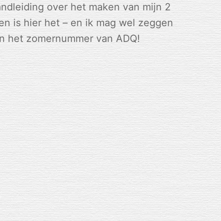
andleiding over het maken van mijn 2
en is hier het – en ik mag wel zeggen
s in het zomernummer van ADQ!