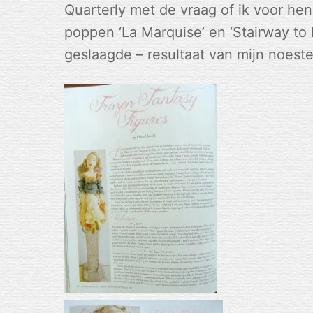
Quarterly met de vraag of ik voor he
poppen ‘La Marquise’ en ‘Stairway to
geslaagde – resultaat van mijn noes