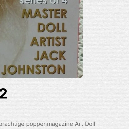
12
 prachtige poppenmagazine Art Doll