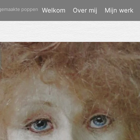
dgemaakte poppen
Welkom
Over mij
Mijn werk