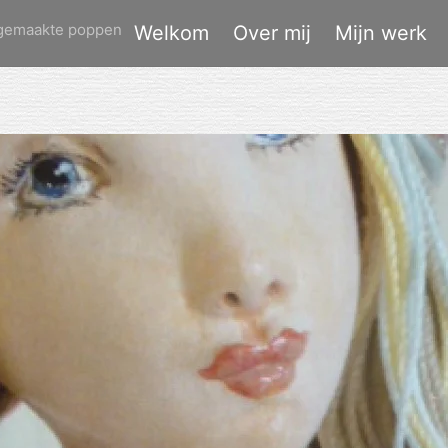
dgemaakte poppen
Welkom
Over mij
Mijn werk