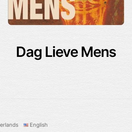
Dag Lieve Mens
Back
erlands
English
To