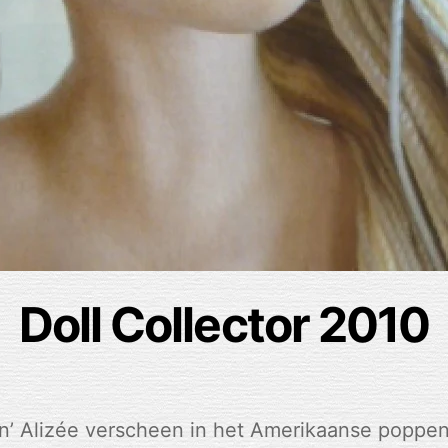
Doll Collector 2010
ijn’ Alizée verscheen in het Amerikaanse poppen