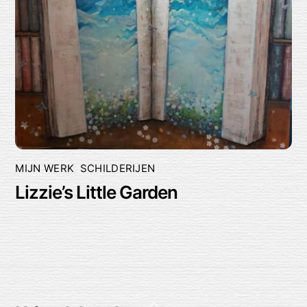
MIJN WERK
,
SCHILDERIJEN
Lizzie’s Little Garden
Back